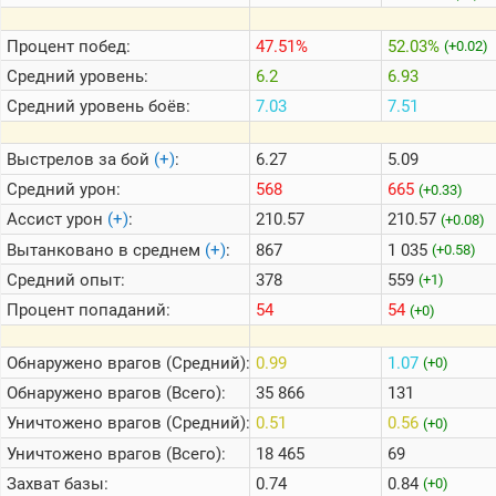
Процент побед:
47.51%
52.03%
(+0.02)
Теlegram
Средний уровень:
6.2
6.93
ВК
Средний уровень боёв:
7.03
7.51
Портал
Мира
Выстрелов за бой
(+)
:
6.27
5.09
Танков
Средний урон:
568
665
(+0.33)
Ассист урон
(+)
:
210.57
210.57
(+0.08)
Вытанковано в среднем
(+)
:
867
1 035
(+0.58)
Средний опыт:
378
559
(+1)
Процент попаданий:
54
54
(+0)
Обнаружено врагов (Средний):
0.99
1.07
(+0)
Обнаружено врагов (Всего):
35 866
131
Уничтожено врагов (Средний):
0.51
0.56
(+0)
Уничтожено врагов (Всего):
18 465
69
Захват базы:
0.74
0.84
(+0)