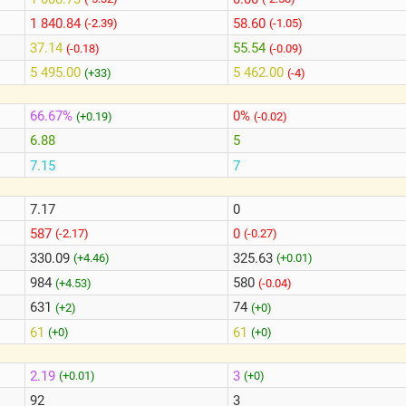
1 840.84
58.60
(-2.39)
(-1.05)
37.14
55.54
(-0.18)
(-0.09)
5 495.00
5 462.00
(+33)
(-4)
66.67%
0%
(+0.19)
(-0.02)
6.88
5
7.15
7
7.17
0
587
0
(-2.17)
(-0.27)
330.09
325.63
(+4.46)
(+0.01)
984
580
(+4.53)
(-0.04)
631
74
(+2)
(+0)
61
61
(+0)
(+0)
2.19
3
(+0.01)
(+0)
92
3