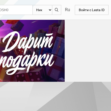
Ru
Войти с Lesta ID