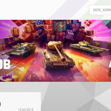
0
12.05.2015