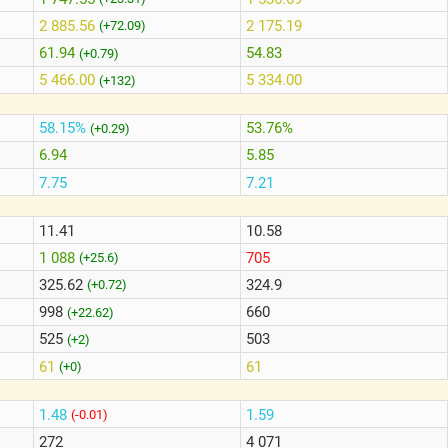
2 885.56
2 175.19
(+72.09)
61.94
54.83
(+0.79)
5 466.00
5 334.00
(+132)
58.15%
53.76%
(+0.29)
6.94
5.85
7.75
7.21
11.41
10.58
1 088
705
(+25.6)
325.62
324.9
(+0.72)
998
660
(+22.62)
525
503
(+2)
61
61
(+0)
1.48
1.59
(-0.01)
272
4 071