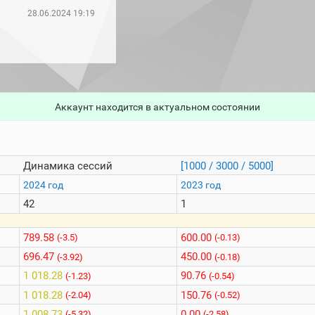
28.06.2024 19:19
Аккаунт находится в актуальном состоянии
Динамика сессий
[1000 / 3000 / 5000]
2024 год
2023 год
42
1
789.58
600.00
(-3.5)
(-0.13)
696.47
450.00
(-3.92)
(-0.18)
1 018.28
90.76
(-1.23)
(-0.54)
1 018.28
150.76
(-2.04)
(-0.52)
1 008.73
0.00
(-5.32)
(-2.58)