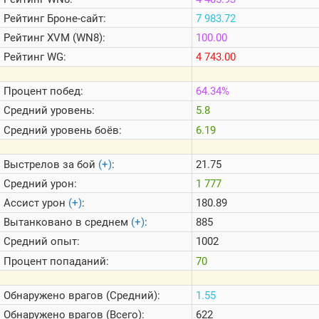
Теlegram
Рейтинг
Броне-сайт:
7 983.72
ВК
Рейтинг
XVM (WN8):
100.00
Портал
Рейтинг
WG:
4 743.00
Мира
Танков
Процент побед:
64.34%
Средний уровень:
5.8
Средний уровень боёв:
6.19
Выстрелов за бой
(+)
:
21.75
Средний урон:
1 777
Ассист урон
(+)
:
180.89
Вытанковано в среднем
(+)
:
885
Средний опыт:
1002
Процент попаданий:
70
Обнаружено врагов (Средний):
1.55
Обнаружено врагов (Всего):
622