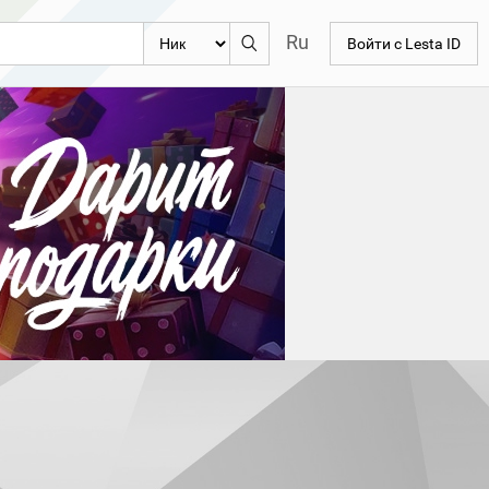
Ru
Войти с Lesta ID