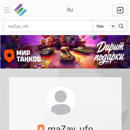
Ru
Отметки
на
стволах
Знаки
классности
Кланы
Топ
Топ по
танкам
Топ
1000
игроков
Международный
maZay_ufo