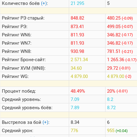
Количество боёв
(+)
:
21 295
5
Теlegram
Рейтинг
РЭ старый:
848.82
480.25
(-0.09)
ВК
Рейтинг
РЭ:
873.41
499.05
(-0.07)
Рейтинг
WN6:
811.93
346.82
Портал
(-0.17)
Мира
Рейтинг
WN7:
811.93
346.82
(-0.17)
Танков
Рейтинг
WN8:
930.98
781.51
(-0.21)
Рейтинг
Броне-сайт:
2 571.34
1 265.36
(-0.17)
Рейтинг
XVM (WN8):
34.60
29.72
(-0.01)
Рейтинг
WG:
4 879.00
4 879.00
(-2)
Процент побед:
48.49%
20%
(-0.01)
Средний уровень:
7.09
8.2
Средний уровень боёв:
7.89
8.72
Выстрелов за бой
(+)
:
8.34
6
Средний урон:
776
955
(+0.04)