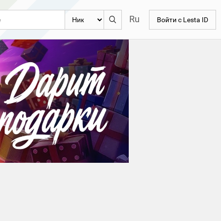
Ru
Войти с Lesta ID