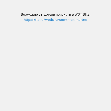
Возможно вы хотели поискать в WOT Blitz.
http://kttc.ru/wotb/ru/user/montmartre/