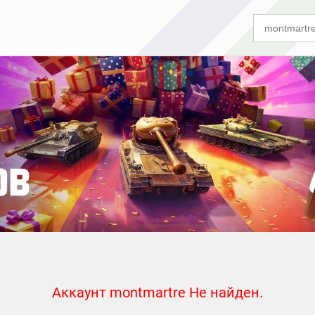
Аккаунт montmartre Не найден.