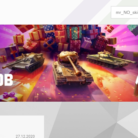
27.12.2020