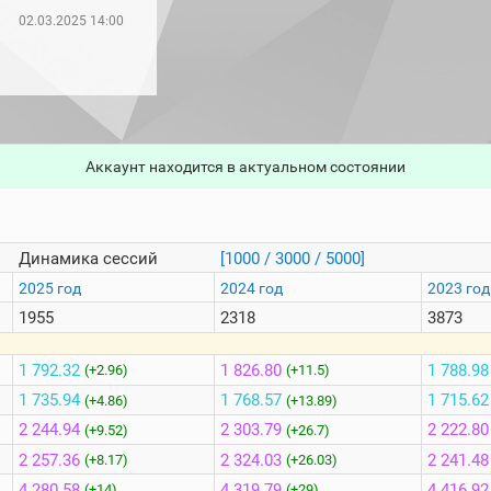
02.03.2025 14:00
Аккаунт находится в актуальном состоянии
Динамика сессий
[1000 / 3000 / 5000]
2025 год
2024 год
2023 год
1955
2318
3873
1 792.32
1 826.80
1 788.98
(+2.96)
(+11.5)
1 735.94
1 768.57
1 715.62
(+4.86)
(+13.89)
2 244.94
2 303.79
2 222.80
(+9.52)
(+26.7)
2 257.36
2 324.03
2 241.48
(+8.17)
(+26.03)
4 280.58
4 319.79
4 416.92
(+14)
(+29)