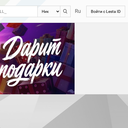
Ru
Войти с Lesta ID