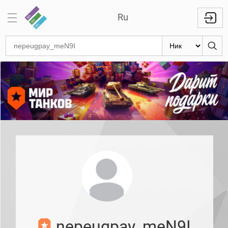
Ru
Отметки
на
стволах
Знаки
классности
Кланы
Топ
Топ по
танкам
Топ
1000
игроков
Международный
nepeugpay_meN9I