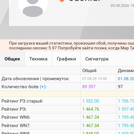
игроков
05.08.2026 1
(за
прошлый
месяц)
Топ
игроков
(за
последние
При загрузке вашей статистики, произошел сбой, получены ош
сессии)
последнюю сессию: 5.97 Попробуйте зайти позже, когда Мир Т
Топ
Общее
Техника
Графики
Сигнатура
1000
Кланы
Общий
Динами
Статистика
стримеров
Дата обновления | промежуток:
01.08.2
01.08.26 13:46
Количество боёв
(+)
:
89 397
97
Информация
Рейтинг
РЭ старый:
1 552.00
1 706.7
Онлайн
Рейтинг
РЭ:
1 464.76
1 597.4
Цветовая
Рейтинг
WN6:
1 467.34
1 799.4
шкала
Рейтинг
WN7:
1 467.34
1 799.4
Рейтинг
WN8:
1 848.05
2 459.5