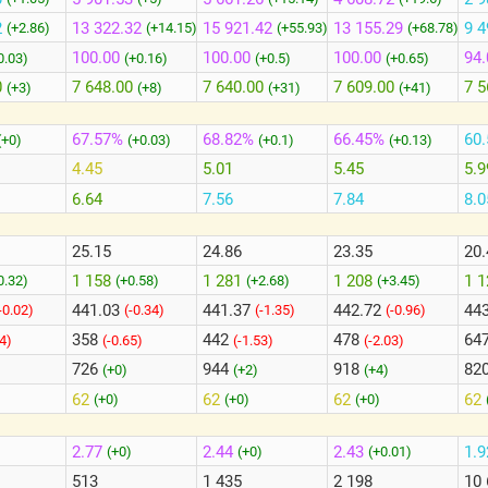
2
13 322.32
15 921.42
13 155.29
9 4
(+2.86)
(+14.15)
(+55.93)
(+68.78)
100.00
100.00
100.00
94.
0.03)
(+0.16)
(+0.5)
(+0.65)
0
7 648.00
7 640.00
7 609.00
7 5
(+3)
(+8)
(+31)
(+41)
67.57%
68.82%
66.45%
60
(+0)
(+0.03)
(+0.1)
(+0.13)
4.45
5.01
5.45
5.9
6.64
7.56
7.84
8.0
25.15
24.86
23.35
20.
1 158
1 281
1 208
1 
0.32)
(+0.58)
(+2.68)
(+3.45)
441.03
441.37
442.72
44
-0.02)
(-0.34)
(-1.35)
(-0.96)
358
442
478
64
04)
(-0.65)
(-1.53)
(-2.03)
726
944
918
82
(+0)
(+2)
(+4)
62
62
62
62
(+0)
(+0)
(+0)
2.77
2.44
2.43
1.
)
(+0)
(+0)
(+0.01)
513
1 435
2 198
10 