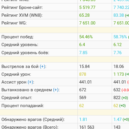
Теlegram
Рейтинг
Броне-сайт:
5 519.77
7 740.2
ВК
Рейтинг
XVM (WN8):
65.28
83.38
(+
Портал
Рейтинг
WG:
7 651.00
7 651.0
Мира
Танков
Процент побед:
54.46%
58.76%
Средний уровень:
6.4
6.12
Средний уровень боёв:
7.85
7.76
Выстрелов за бой
(+)
:
15.84
18.06
Средний урон:
878
1 173
(+
Ассист урон
(+)
:
441.01
441.01
(
Вытанковано в среднем
(+)
:
672
632
(-0.
Средний опыт:
569
822
(+0)
Процент попаданий:
62
62
(+0)
Обнаружено врагов (Средний):
1.81
1.47
(+0
Обнаружено врагов (Всего):
161 563
143