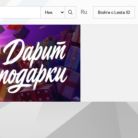
Ru
Войти с Lesta ID