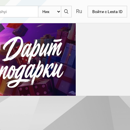
Ru
Войти с Lesta ID