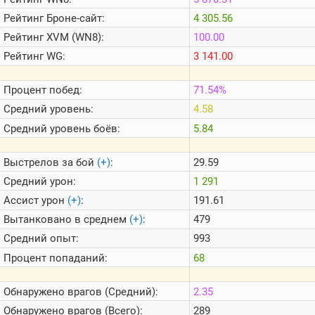
Теlegram
Рейтинг
Броне-сайт:
4 305.56
ВК
Рейтинг
XVM (WN8):
100.00
Портал
Рейтинг
WG:
3 141.00
Мира
Танков
Процент побед:
71.54%
Средний уровень:
4.58
Средний уровень боёв:
5.84
Выстрелов за бой
(+)
:
29.59
Средний урон:
1 291
Ассист урон
(+)
:
191.61
Вытанковано в среднем
(+)
:
479
Средний опыт:
993
Процент попаданий:
68
Обнаружено врагов (Средний):
2.35
Обнаружено врагов (Всего):
289