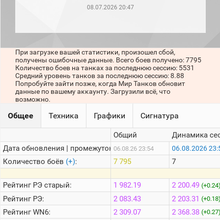
рейтинг
08.07.2026 20:47
Топ 1000
игроков
(за
прошлый
месяц)
При загрузке вашей статистики, произошел сбой,
получены ошибочные данные. Всего боев получено: 7795
Топ
Количество боев на танках за последнюю сессию: 5531
игроков
Средний уровень танков за последнюю сессию: 8.88
(за
Попробуйте зайти позже, когда Мир Танков обновит
последние
данные по вашему аккаунту. Загрузили всё, что
сессии)
возможно.
Топ
Общее
Техника
Графики
Сигнатура
1000
Кланы
Общий
Динамика се
Статистика
стримеров
Дата обновления | промежуток:
06.08.2026 23:
06.08.26 23:54
Количество боёв
(+)
:
7 795
7
Информация
Рейтинг
РЭ старый:
1 982.19
2 200.49
(+0.24
Онлайн
Рейтинг
РЭ:
2 083.43
2 203.31
(+0.18
Цветовая
Рейтинг
WN6:
2 309.07
2 368.38
(+0.27
шкала