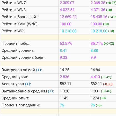
Рейтинг
WN7:
2 309.07
2 368.38
(+0.27
Рейтинг
WN8:
4 022.54
4 371.36
(+0)
Теlegram
Рейтинг
Броне-сайт:
12 669.22
15 435.16
(+4.9
ВК
Рейтинг
XVM (WN8):
100.00
100.00
(+0)
Портал
Рейтинг
WG:
10 218.00
10 218.00
(+3)
Мира
Танков
Процент побед:
63.57%
85.71%
(+0.02)
Средний уровень:
8.41
8.88
Средний уровень боёв:
9.33
9.9
Выстрелов за бой
(+)
:
14.25
14.86
Средний урон:
2 836
4 413
(+1.42)
Ассист урон
(+)
:
582.11
582.11
(-0.35)
Вытанковано в среднем
(+)
:
1 320
1 831
(+0.46)
Средний опыт:
1145
1274
(+0)
Процент попаданий:
76
76
(+0)