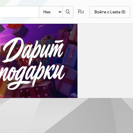
Ru
Войти с Lesta ID