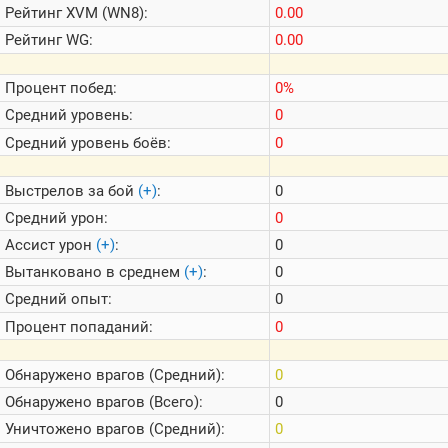
Теlegram
Рейтинг
XVM (WN8):
0.00
Рейтинг
WG:
0.00
ВК
Портал
Процент побед:
0%
Мира
Танков
Средний уровень:
0
Средний уровень боёв:
0
Выстрелов за бой
(+)
:
0
Средний урон:
0
Ассист урон
(+)
:
0
Вытанковано в среднем
(+)
:
0
Средний опыт:
0
Процент попаданий:
0
Обнаружено врагов (Средний):
0
Обнаружено врагов (Всего):
0
Уничтожено врагов (Средний):
0