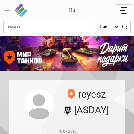
Ru
Отметки
на
стволах
Знаки
классности
Кланы
Топ
reyesz
Топ по
танкам
[ASDAY]
Топ
1000
игроков
Международный
10.09.2013