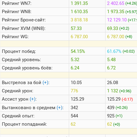
Рейтинг
WN7:
1 391.35
2 402.65
(+4.26
Рейтинг
WN8:
1 610.35
1 973.35
(+5.97
Теlegram
Рейтинг
Броне-сайт:
3 818.18
12 129.10
(+17.
ВК
Рейтинг
XVM (WN8):
57.33
69.33
(+0.2)
Портал
Рейтинг
WG:
6 787.00
6 787.00
(+8)
Мира
Танков
Процент побед:
54.15%
61.67%
(+0.02)
Средний уровень:
5.32
5.48
Средний уровень боёв:
6.24
6.72
Выстрелов за бой
(+)
:
10.05
26.08
Средний урон:
776
1 132
(+0.96)
Ассист урон
(+)
:
125.29
125.29
(-0.17)
Вытанковано в среднем
(+)
:
342
439
(+0.26)
Средний опыт:
544
925
(+1)
Процент попаданий:
62
62
(+0)