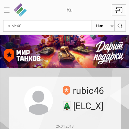
Ru
Отметки
на
стволах
Знаки
классности
Кланы
Топ
rubic46
Топ по
танкам
[ELC_X]
Топ
1000
игроков
Международный
26.04.2013