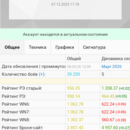
рейтинг
07.12.2025 11:18
Топ 1000
игроков
(за
прошлый
месяц)
Аккаунт находится в актуальном состоянии
Топ
игроков
(за
Общее
Техника
Графики
Сигнатура
последние
сессии)
Общий
Динамика се
Топ
Дата обновления | промежуток:
Март 2026
08.03.26 12:09
1000
Кланы
Количество боёв
(+)
:
39 259
5
Статистика
стримеров
Рейтинг
РЭ старый:
956.35
1 208.37
(+0.02
Рейтинг
РЭ:
950.14
964.45
(+0.05)
Рейтинг
WN6:
1 062.78
622.24
Информация
(-0.06)
Рейтинг
WN7:
1 062.78
622.24
(-0.06)
Онлайн
Рейтинг
WN8:
1 302.37
560.67
(-0.28)
Цветовая
Рейтинг
Броне-сайт:
2 857.43
4 957.60
шкала
(+0.27