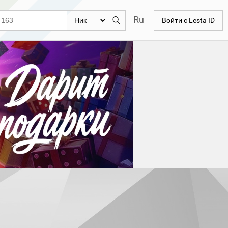
Ru
Войти с Lesta ID