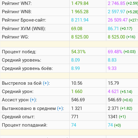
Рейтинг
WN7:
1 479.84
2 746.85
(+2.59
Рейтинг
WN8:
1 965.28
2 597.97
(+5.28
Теlegram
Рейтинг
Броне-сайт:
8 211.94
26 509.47
(+27.
ВК
Рейтинг
XVM (WN8):
69.08
86.71
(+0.17)
Портал
Рейтинг
WG:
8 525.00
8 525.00
(+16)
Мира
Танков
Процент побед:
54.31%
69.48%
(+0.03)
Средний уровень:
8.09
8.83
Средний уровень боёв:
8.99
9.33
Выстрелов за бой
(+)
:
10.56
15.79
Средний урон:
1 660
4 621
(+5.14)
Ассист урон
(+)
:
546.69
546.69
(+0.6)
Вытанковано в среднем
(+)
:
1 321
2 371
(+1.82)
Средний опыт:
771
1341
(+1)
Процент попаданий:
74
74
(+0)