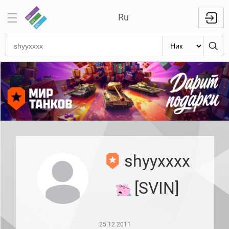
Ru
Отметки
на
стволах
Знаки
классности
Кланы
Топ
shyyxxxx
Топ по
танкам
[SVIN]
Топ
1000
игроков
Международный
25.12.2011