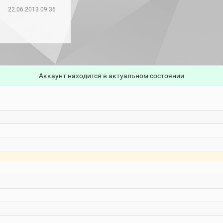
22.06.2013 09:36
Аккаунт находится в актуальном состоянии