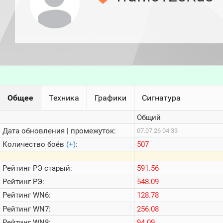
игроков
(за
прошлый
месяц)
Топ
игроков
(за
последние
сессии)
Топ
Общее
Техника
Графики
Сигнатура
1000
Кланы
Общий
Статистика
стримеров
Дата обновления | промежуток:
07.07.26 04:33
Количество боёв
(+)
:
507
Информация
Рейтинг
РЭ старый:
591.56
Онлайн
Рейтинг
РЭ:
548.09
Цветовая
Рейтинг
WN6:
128.78
шкала
Рейтинг
WN7:
256.08
Рейтинг
WN8:
94.09