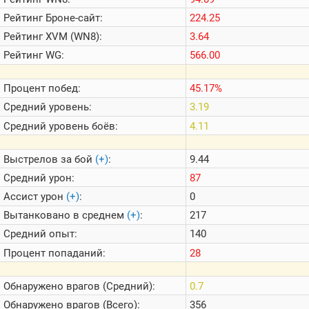
Теlegram
Рейтинг
Броне-сайт:
224.25
ВК
Рейтинг
XVM (WN8):
3.64
Портал
Рейтинг
WG:
566.00
Мира
Танков
Процент побед:
45.17%
Средний уровень:
3.19
Средний уровень боёв:
4.11
Выстрелов за бой
(+)
:
9.44
Средний урон:
87
Ассист урон
(+)
:
0
Вытанковано в среднем
(+)
:
217
Средний опыт:
140
Процент попаданий:
28
Обнаружено врагов (Средний):
0.7
Обнаружено врагов (Всего):
356