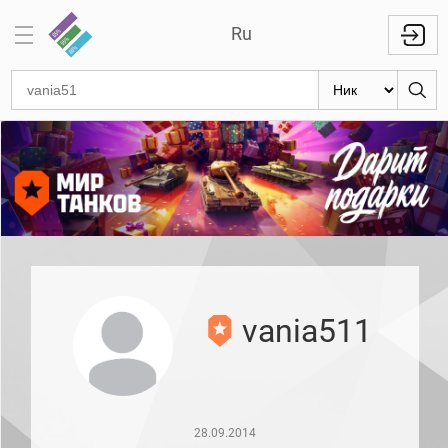
Ru
Отметки
на
стволах
Знаки
классности
Кланы
Топ
vania511
Топ по
танкам
Топ
1000
игроков
Международный
28.09.2014