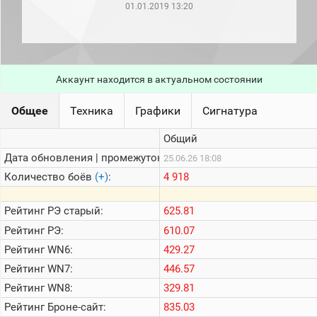
рейтинг
01.01.2019 13:20
Топ 1000
игроков
(за
прошлый
месяц)
Аккаунт находится в актуальном состоянии
Топ
игроков
Общее
Техника
Графики
Сигнатура
(за
последние
сессии)
Общий
Топ
Дата обновления | промежуток:
25.06.26 18:08
1000
Количество боёв
(+)
:
4 918
Кланы
Статистика
Рейтинг
РЭ старый:
625.81
стримеров
Рейтинг
РЭ:
610.07
Рейтинг
WN6:
429.27
Информация
Рейтинг
WN7:
446.57
Онлайн
Рейтинг
WN8:
329.81
Цветовая
Рейтинг
Броне-сайт:
835.03
шкала