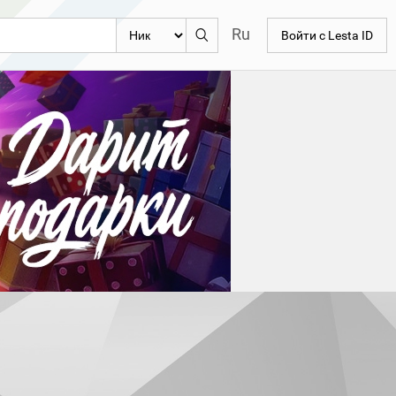
Ru
Войти с Lesta ID