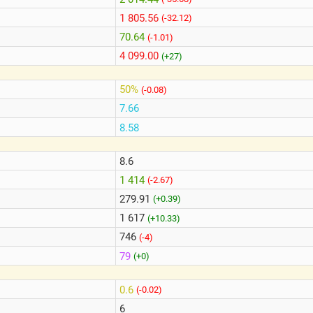
1 805.56
(-32.12)
70.64
(-1.01)
4 099.00
(+27)
50%
(-0.08)
7.66
8.58
8.6
1 414
(-2.67)
279.91
(+0.39)
1 617
(+10.33)
746
(-4)
79
(+0)
0.6
(-0.02)
6