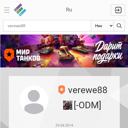
Ru
Отметки
на
стволах
Знаки
классности
Кланы
Топ
verewe88
Топ по
танкам
[-ODM]
Топ
1000
игроков
Международный
29.04.2014