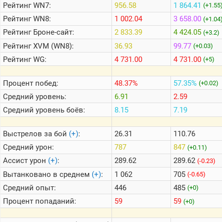
Рейтинг
WN7:
956.58
1 864.41
(+1.55
Рейтинг
WN8:
1 002.04
3 658.00
(+1.04
Теlegram
Рейтинг
Броне-сайт:
2 833.39
4 424.05
(+3.2)
ВК
Рейтинг
XVM (WN8):
36.93
99.77
(+0.03)
Портал
Рейтинг
WG:
4 731.00
4 731.00
(+5)
Мира
Танков
Процент побед:
48.37%
57.35%
(+0.02)
Средний уровень:
6.91
2.59
Средний уровень боёв:
8.15
7.19
Выстрелов за бой
(+)
:
26.31
110.76
Средний урон:
787
847
(+0.11)
Ассист урон
(+)
:
289.62
289.62
(-0.23)
Вытанковано в среднем
(+)
:
1 062
705
(-0.65)
Средний опыт:
446
485
(+0)
Процент попаданий:
59
59
(+0)