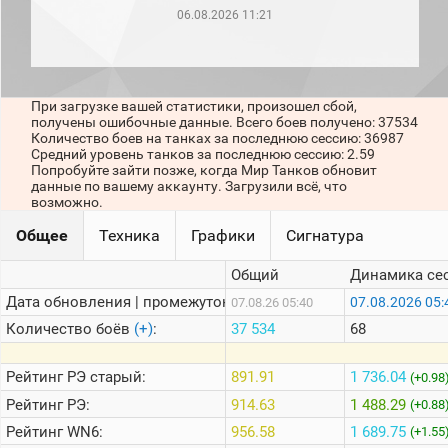
рейтинг
06.08.2026 11:21
Топ 1000
игроков
(за
прошлый
месяц)
При загрузке вашей статистики, произошел сбой,
получены ошибочные данные. Всего боев получено: 37534
Топ
Количество боев на танках за последнюю сессию: 36987
игроков
Средний уровень танков за последнюю сессию: 2.59
(за
Попробуйте зайти позже, когда Мир Танков обновит
последние
данные по вашему аккаунту. Загрузили всё, что
сессии)
возможно.
Топ
Общее
Техника
Графики
Сигнатура
1000
Кланы
Общий
Динамика се
Статистика
стримеров
Дата обновления | промежуток:
07.08.2026 05:
07.08.26 05:40
Количество боёв
(+)
:
37 534
68
Информация
Рейтинг
РЭ старый:
891.91
1 736.04
(+0.98
Онлайн
Рейтинг
РЭ:
914.63
1 488.29
(+0.88
Цветовая
Рейтинг
WN6:
956.58
1 689.75
(+1.55
шкала