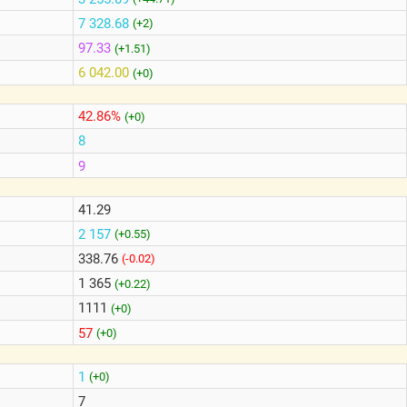
7 328.68
(+2)
97.33
(+1.51)
6 042.00
(+0)
42.86%
(+0)
8
9
41.29
2 157
(+0.55)
338.76
(-0.02)
1 365
(+0.22)
1111
(+0)
57
(+0)
1
(+0)
7