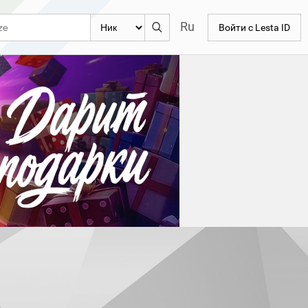
Ru
Войти с Lesta ID