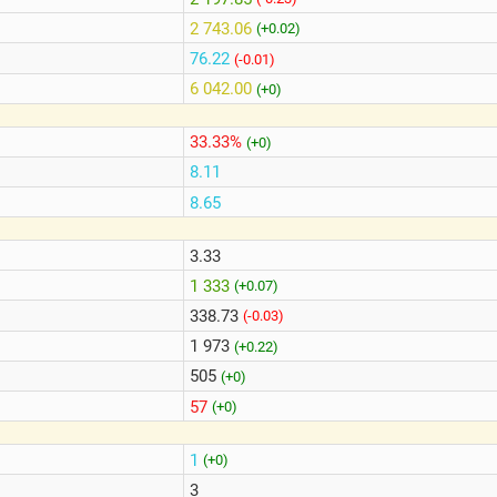
2 743.06
(+0.02)
76.22
(-0.01)
6 042.00
(+0)
33.33%
(+0)
8.11
8.65
3.33
1 333
(+0.07)
338.73
(-0.03)
1 973
(+0.22)
505
(+0)
57
(+0)
1
(+0)
3