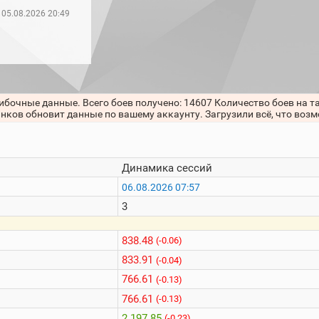
05.08.2026 20:49
ибочные данные. Всего боев получено: 14607 Количество боев на т
анков обновит данные по вашему аккаунту. Загрузили всё, что воз
Динамика сессий
06.08.2026 07:57
3
838.48
(-0.06)
833.91
(-0.04)
766.61
(-0.13)
766.61
(-0.13)
2 197.85
(-0.23)