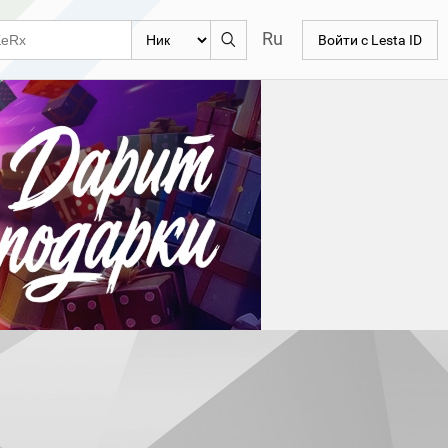
Ru
Войти с Lesta ID