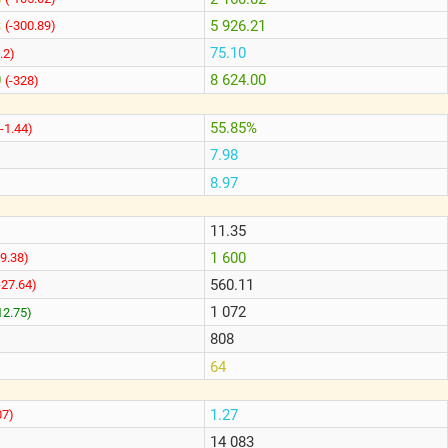
3
5 926.21
(-300.89)
75.10
.2)
0
8 624.00
(-328)
55.85%
(-1.44)
7.98
8.97
11.35
1 600
49.38)
560.11
-27.64)
1 072
12.75)
808
64
1.27
07)
14 083