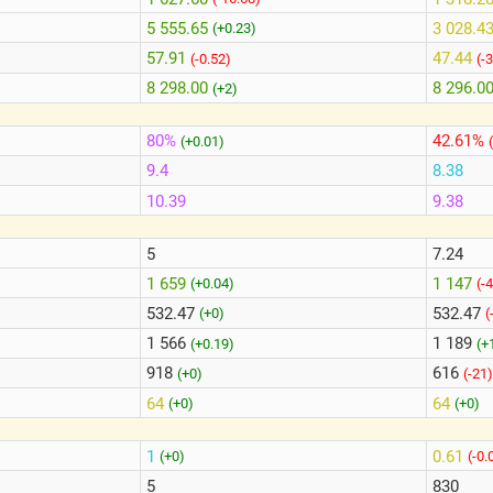
5 555.65
3 028.4
(+0.23)
57.91
47.44
(-0.52)
(-3
8 298.00
8 296.0
(+2)
80%
42.61%
(+0.01)
9.4
8.38
10.39
9.38
5
7.24
1 659
1 147
(+0.04)
(-
532.47
532.47
(+0)
(
1 566
1 189
(+0.19)
(+
918
616
(+0)
(-21)
64
64
(+0)
(+0)
1
0.61
(+0)
(-0.
5
830