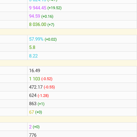
9 944.45
(+19.52)
94.59
(+0.16)
8 036.00
(+7)
57.99%
(+0.02)
5.8
8.22
16.49
1 103
(-0.52)
472.17
(-0.55)
624
(-1.28)
863
(+1)
67
(+0)
2
(+0)
776