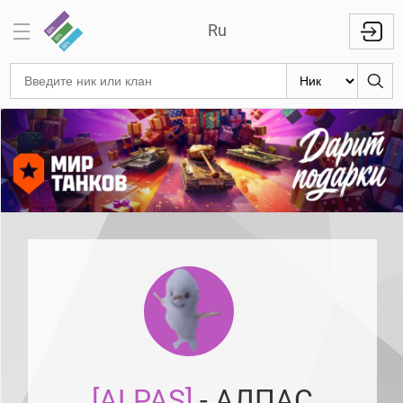
Ru
Отметки
на
стволах
Знаки
классности
Кланы
Топ
Топ по
танкам
Топ
1000
игроков
Международный
[ALPAS]
- АЛПАС