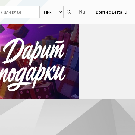
Ru
Войти с Lesta ID