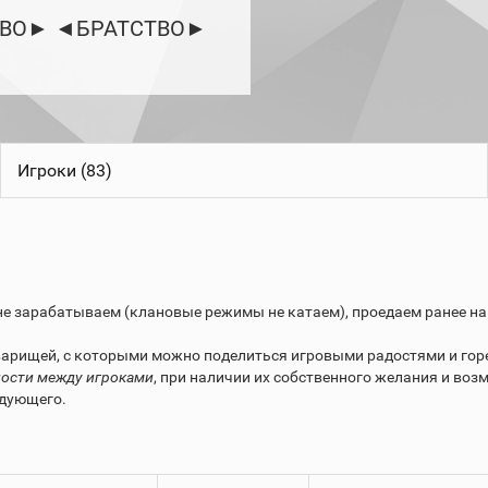
ВО► ◄БРАТСТВО►
Игроки (83)
не зарабатываем (клановые режимы не катаем), проедаем ранее на
арищей, с которыми можно поделиться игровыми радостями и горе
ности между игроками
, при наличии их собственного желания и воз
ндующего.