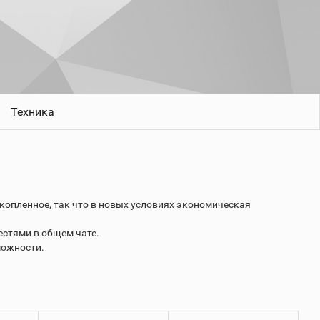
Техника
копленное, так что в новых условиях экономическая
стями в общем чате.
можности.