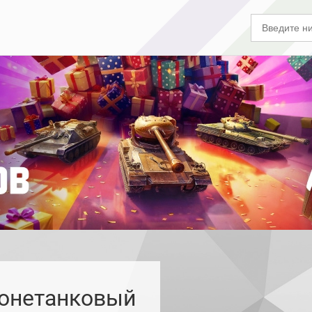
ронетанковый