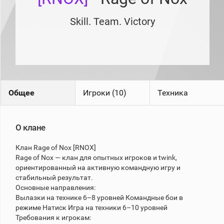
рейтинг
Топ 1000
Skill. Team. Victory
игроков
(за
прошлый
месяц)
Топ
игроков
(за
последние
Общее
Игроки (10)
Техника
сессии)
Топ
1000
Кланы
О клане
Статистика
Клан Rage of Nox [RNOX]
стримеров
Rage of Nox — клан для опытных игроков и twink,
ориентированный на активную командную игру и
стабильный результат.
Информация
Основные направления:
Онлайн
Вылазки на технике 6–8 уровней Командные бои в
режиме Натиск Игра на техники 6–10 уровней
Цветовая
Требования к игрокам:
шкала