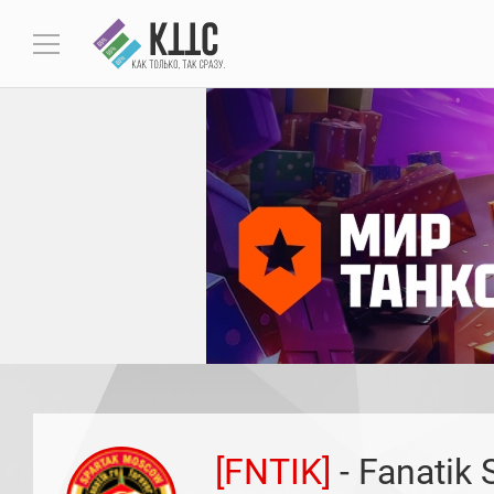
Отметки
на
стволах
Знаки
классности
Кланы
Топ
Топ по
танкам
Топ
1000
игроков
Международный
рейтинг
[FNTIK]
- Fanatik
Топ 1000