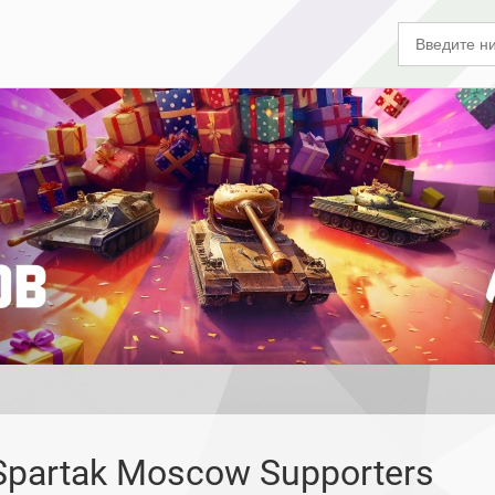
 Spartak Moscow Supporters