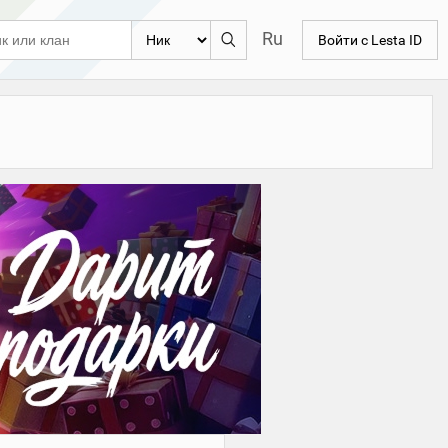
Ru
Войти с Lesta ID